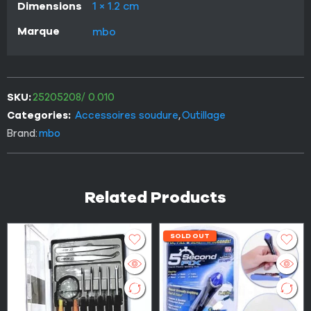
Dimensions
1 × 1.2 cm
Marque
mbo
SKU:
25205208/ 0.010
Categories:
Accessoires soudure
,
Outillage
Brand:
mbo
Related Products
SOLD OUT