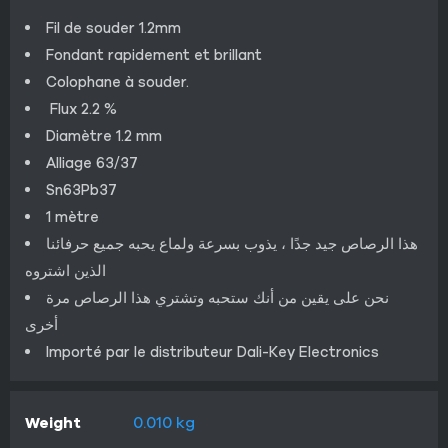
Fil de souder 1.2mm
Fondant rapidement et brillant
Colophane à
souder
.
Flux 2.2 %
Diamètre
1.2
mm
Alliage 63/37
Sn63Pb37
1
mètre
هذا الرصاص جيد جدًا ، يذوب بسرعة ولماع يحبه جميع حرفائنا
الذين اشتروه
نحن على يقين من أنك ستحبه وتشتري هذا الرصاص مرة
أخرى
Importé par le distributeur Dali-Key Electronics
Weight
0.010 kg