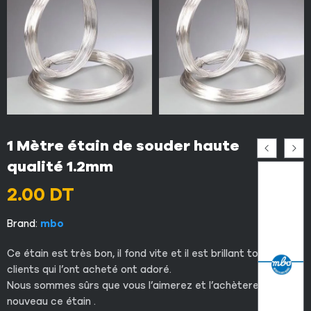
1 Mètre étain de souder haute
qualité 1.2mm
2.00
DT
Brand:
mbo
Ce étain est très bon, il fond vite et il est brillant tous les
clients qui l’ont acheté ont adoré.
Nous sommes sûrs que vous l’aimerez et l’achèterez à
nouveau ce étain .