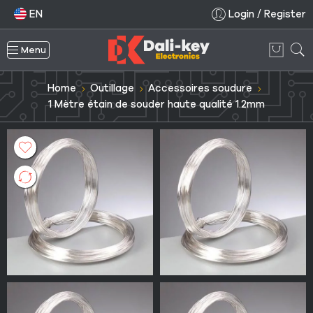
EN
Login / Register
Menu
Home
Outillage
Accessoires soudure
1 Mètre étain de souder haute qualité 1.2mm