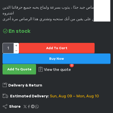
هذا الرصاص جيد جدًا ، يذوب بسرعة ولماع يحبه جميع حرفائنا الذين
اشتروه
نحن على يقين من أنك ستحبه وتشتري هذا الرصاص مرة أخرى
En stock
Add To Cart
Buy Now
0
Add To Quote
View the quote
Delivery & Return
Estimated Delivery:
Sun, Aug 09 – Mon, Aug 10
Share