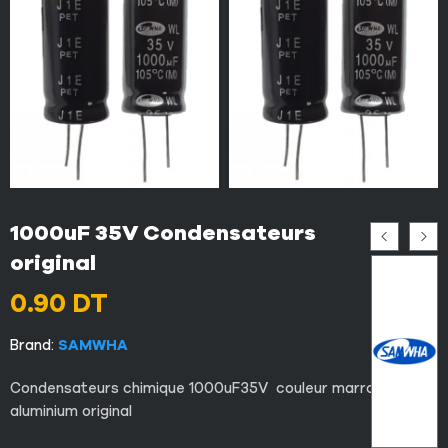
1000uF 35V Condensateurs
original
0.90
DT
Brand:
SAMWHA
Condensateurs chimique 1000uF35V couleur marron DIP en
aluminium original