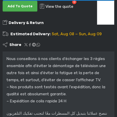
0
Add To Quote
View the quote
Delivery & Return
Estimated Delivery:
Sat, Aug 08 – Sun, Aug 09
Share
Nous conseillons à nos clients d’échanger les 3 règles
ensemble afin d’éviter le démontage de télévision une
autre fois et ainsi d’éviter la fatigue et la perte de
temps, et surtout, d’éviter de casser l’afficheur TV.
– Nos produits sont testés avant l’expédition, donc la
qualité est absolument garantie.
– Expédition de colis rapide 24 H
ننصح عملائنا بتبديل كل المسطرات معًا لتجنب تفكيك التلفزيون