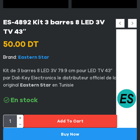
ES-4892 Kit 3 barres 8 LED 3V
TV 43″
50.00
DT
Brand:
Eastern Star
Kit de 3 barres 8 LED 3V 79.9 cm pour LED TV 43″ Importé
par Dali-Key Electronics le distributeur officiel de la marque
original
Eastern Star
en Tunisie
En stock
Add To Cart
Buy Now