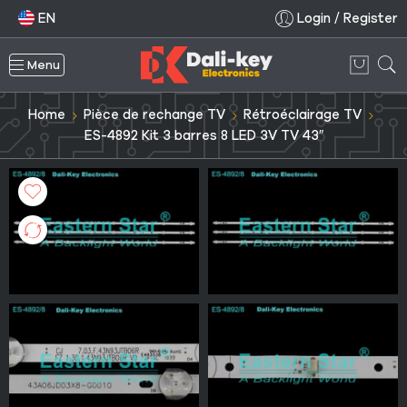
EN
Login / Register
Menu
Home
Pièce de rechange TV
Rétroéclairage TV
ES-4892 Kit 3 barres 8 LED 3V TV 43″