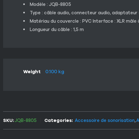
Modèle : JQB-8805
Type : câble audio, connecteur audio, adaptateur a
Matériau du couvercle : PVC Interface : XLR mâle 
Longueur du câble : 1,5 m
Weight
0.100 kg
SKU:
JQB-8805
Categories:
Accessoire de sonorisation
,
A