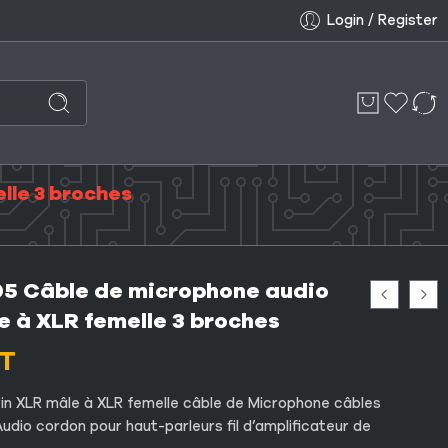
Login / Register
lle 3 broches
5 Câble de microphone audio
e à XLR femelle 3 broches
T
n XLR mâle à XLR femelle câble de Microphone câbles
udio cordon pour haut-parleurs fil d’amplificateur de