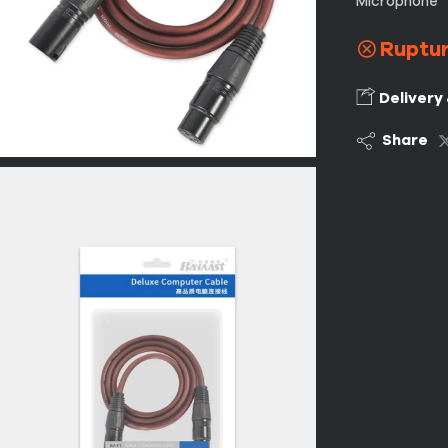
Microphone
Ruptur
Delivery
Share