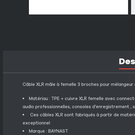
Des
Câble XLR mâle à femelle 3 broches pour mélangeur
Matériau : TPE + cuivre XLR femelle avec connect
audio professionnelles, consoles d’enregistrement ,
Ces câbles XLR sont fabriqués à partir de matériau
exceptionnel
Marque : BAYNAST