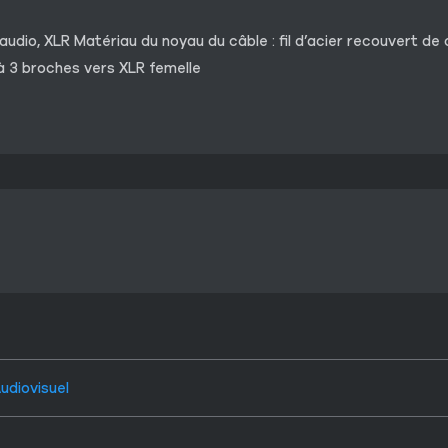
udio, XLR Matériau du noyau du câble : fil d’acier recouvert de 
à 3 broches vers XLR femelle
udiovisuel