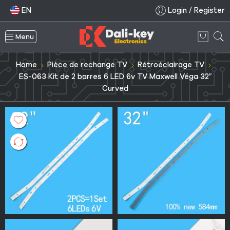
EN
Login / Register
Menu
Home
Pièce de rechange TV
Rétroéclairage TV
ES-063 Kit de 2 barres 6 LED 6v TV Maxwell Véga 32″
Curved