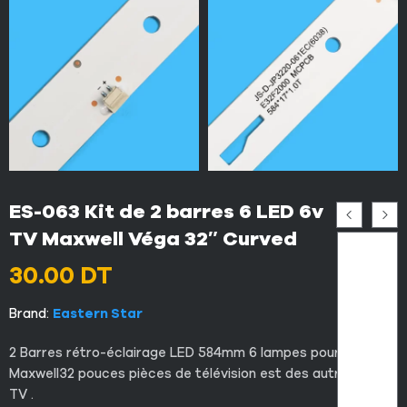
ES-063 Kit de 2 barres 6 LED 6v
TV Maxwell Véga 32″ Curved
30.00
DT
Brand:
Eastern Star
2 Barres rétro-éclairage LED 584mm 6 lampes pour
Maxwell32 pouces pièces de télévision est des autres LED
TV .