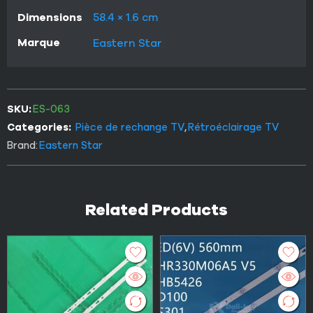
Dimensions
58.4 × 1.6 cm
Marque
Eastern Star
SKU:
ES-063
Categories:
Pièce de rechange TV
,
Rétroéclairage TV
Brand:
Eastern Star
Related Products