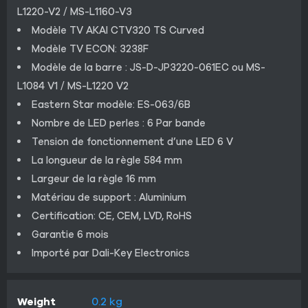
L1220-V2 / MS-L1160-V3
Modèle TV AKAI CTV320 TS Curved
Modèle TV ECON: 3238F
Modèle de la barre : JS-D-JP3220-061EC ou MS-
L1084 V1 / MS-L1220 V2
Eastern Star modèle: ES-063/6B
Nombre de LED perles : 6 Par bande
Tension de fonctionnement d’une LED 6 V
La longueur de la règle 584 mm
Largeur de la règle 16 mm
Matériau de support : Aluminium
Certification: CE, CEM, LVD, RoHS
Garantie 6 mois
Importé par Dali-Key Electronics
Weight
0.2 kg