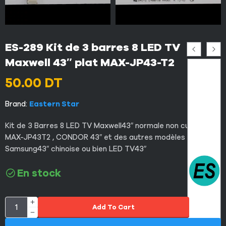
ES-289 Kit de 3 barres 8 LED TV
Maxwell 43″ plat MAX-JP43-T2
50.00
DT
Brand:
Eastern Star
Kit de 3 Barres 8 LED TV Maxwell43″ normale non curved
MAX-JP43T2 , CONDOR 43″ et des autres modèles
Samsung43″ chinoise ou bien LED TV43″
En stock
Add To Cart