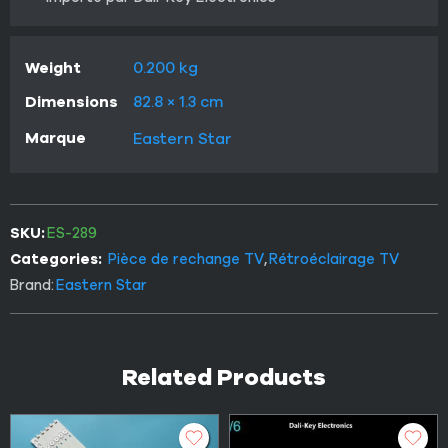
Weight
0.200 kg
Dimensions
82.8 × 1.3 cm
Marque
Eastern Star
SKU:
ES-289
Categories:
Pièce de rechange TV
,
Rétroéclairage TV
Brand:
Eastern Star
Related Products