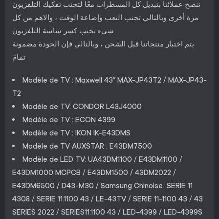
ننصح عملائنا بتبديل كل المسطرات معًا لتجنب تفكيك التلفزيون
مرة أخرى وبالتالي تجنب التعب وإضاعة الوقت ، والاهم من كل
شيء تجنب كسر شاشة التلفزيون
يتم اختبار منتجاتنا قبل الشحن ، وبالتالي فإن الجودة مضمونة
تمامً
Modèle de TV : Maxwell 43″ MAX-JP43T2 / MAX-JP43-
T2
Modèle de TV: CONDOR L43J4000
Modèle de TV : ECON 4399
Modèle de TV : IKON IK-E43DMS
Modèle de TV AUXSTAR : E43DM7500
Modèle de LED TV: UA43DM1100 / E43DM1100 /
E43DM1000 MCPCB / E43DM1500 / 43DM2022 /
E43DM6500 / D43-M30 / Samsung Chinoise SERIE 11
4308 / SERIE 11.1100 43 / LE-43TV / SERIE 11-1100 43 / 43
SERIES 2022 / SERIES11.1100 43 / LED-4399 / LED-4399S