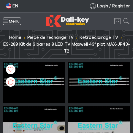
EN
Login / Register
Menu
Home
Pièce de rechange TV
Rétroéclairage TV
ES-289 Kit de 3 barres 8 LED TV Maxwell 43″ plat MAX-JP43-
T2