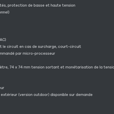
ités, protection de basse et haute tension
onnel)
VAC)
 le circuit en cas de surcharge, court-circuit
ommandé par micro-processeur
ètre, 74 x 74 mm tension sortant et monétarisation de la tensi
eur
 extérieur (version outdoor) disponible sur demande