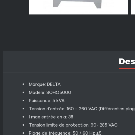
Des
Marque: DELTA
Modèle: SOHO5000
Puissance: 5 kVA
Tension d’entrée: 160 – 260 VAC (Différentes pla
I max entrée en a: 38
Tension limite de protection: 90- 285 VAC
Plage de fréquence: 50 / 60 Hz ±5