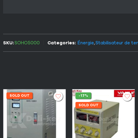
SKU:
SOHO5000
Categories:
Énergie
,
Stabilisateur de te
SOLD OUT
-17%
SOLD OUT