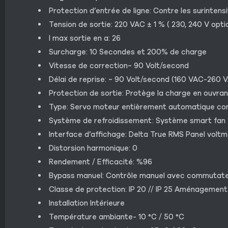
Protection d’entrée de ligne: Contre les surintens
Tension de sortie: 220 VAC ± 1 % ( 230, 240 V opti
I max sortie en a: 26
Surcharge: 10 Secondes et 200% de charge
Vitesse de correction~ 90 Volt/second
Délai de reprise: ~ 90 Volt/second (160 VAC-260 
Protection de sortie: Protège la charge en ouvrant
Type: Servo moteur entièrement automatique c
Système de refroidissement: Système smart fan
Interface d’affichage: Delta True RMS Panel voltm
Distorsion harmonique: 0
Rendement / Efficacité: %96
Bypass manuel: Contrôle manuel avec commutat
Classe de protection: IP 20 // IP 25 Aménagement
Installation Intérieure
Température ambiante- 10 °C / 50 °C