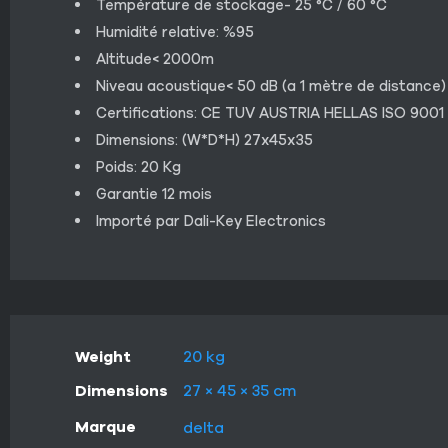
Température de stockage- 25 °C / 60 °C
Humidité relative: %95
Altitude< 2000m
Niveau acoustique< 50 dB (a 1 mètre de distance)
Certifications: CE TUV AUSTRIA HELLAS ISO 9001
Dimensions: (W*D*H) 27x45x35
Poids: 20 Kg
Garantie 12 mois
Importé par Dali-Key Electronics
Weight
20 kg
Dimensions
27 × 45 × 35 cm
Marque
delta