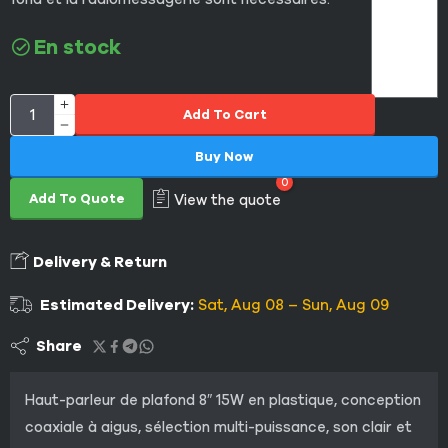
En stock
Add To Cart
Buy Now
0
Add To Quote
View the quote
Delivery & Return
Estimated Delivery:
Sat, Aug 08 – Sun, Aug 09
Share
Haut-parleur de plafond 8″ 15W en plastique, conception
coaxiale à aigus, sélection multi-puissance, son clair et