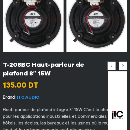
T-208BC Haut-parleur de
plafond 8″ 15W
135.00
DT
Brand:
ITC AUDIO
Haut-parleur de plafond intégré 8″ 15W C’est le choix idéal
pour les applications industrielles et commerciales dans les
hôtels, les écoles, les bureaux et les usines où la musique de
fond et la radiomessagerie sont nécessaires.