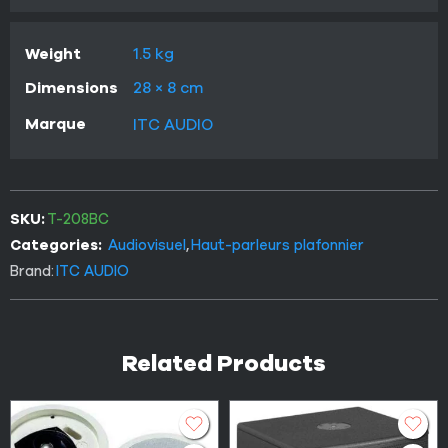
Weight
1.5 kg
Dimensions
28 × 8 cm
Marque
ITC AUDIO
SKU:
T-208BC
Categories:
Audiovisuel
,
Haut-parleurs plafonnier
Brand:
ITC AUDIO
Related Products