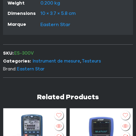
Weight
0.200 kg
Dimensions
10 × 3.7 × 5.8 cm
Marque
Eastern Star
SKU:
ES-300V
Categories:
Instrument de mesure
,
Testeurs
Brand:
Eastern Star
Related Products