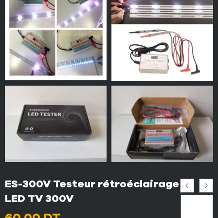
ES-300V Testeur rétroéclairage
LED TV 300V