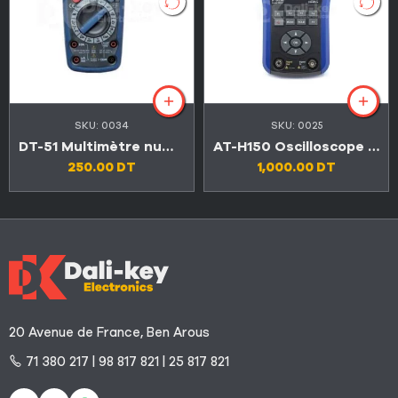
SKU:
0034
SKU:
0025
DT-51 Multimètre numérique 6en1 avec mesure de l’environnement
AT-H150 Oscilloscope numérique portable de haute qualité
250.00
DT
1,000.00
DT
20 Avenue de France, Ben Arous
71 380 217 | 98 817 821 | 25 817 821