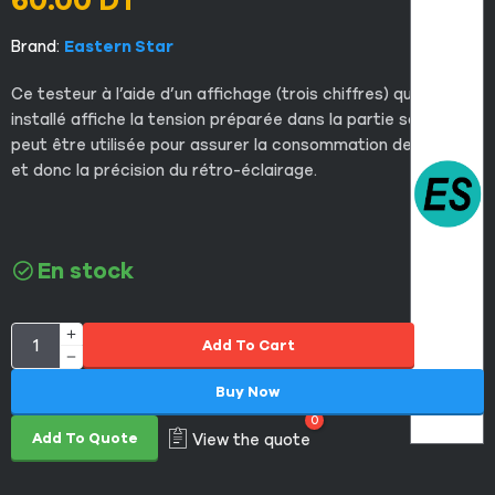
60.00
DT
Brand:
Eastern Star
Ce testeur à l’aide d’un affichage (trois chiffres) qui y est
installé affiche la tension préparée dans la partie sortie, qui
peut être utilisée pour assurer la consommation de tension
et donc la précision du rétro-éclairage.
En stock
Add To Cart
Buy Now
0
Add To Quote
View the quote