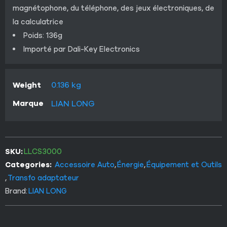
magnétophone, du téléphone, des jeux électroniques, de
la calculatrice
Poids: 136g
Importé par Dali-Key Electronics
Weight
0.136 kg
Marque
LIAN LONG
SKU:
LLCS3000
Categories:
Accessoire Auto
,
Énergie
,
Équipement et Outils
,
Transfo adaptateur
Brand:
LIAN LONG