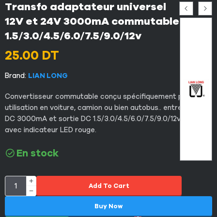
Transfo adaptateur universel
12V et 24V 3000mA commutable
1.5/3.0/4.5/6.0/7.5/9.0/12v
25.00
DT
Brand:
LIAN LONG
Convertisseur commutable conçu spécifiquement pour une
utilisation en voiture, camion ou bien autobus.. entré 12-24V
DC 3000mA et sortie DC 1.5/3.0/4.5/6.0/7.5/9.0/12v DC/DC
avec indicateur LED rouge.
En stock
Add To Cart
Buy Now