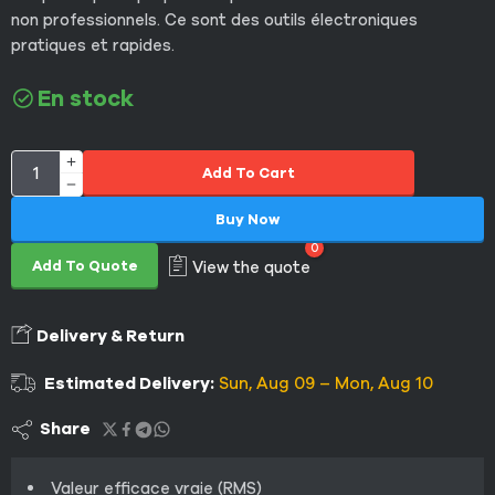
non professionnels. Ce sont des outils électroniques
pratiques et rapides.
En stock
Add To Cart
Buy Now
0
Add To Quote
View the quote
Delivery & Return
Estimated Delivery:
Sun, Aug 09 – Mon, Aug 10
Share
Valeur efficace vraie (RMS)