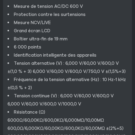
Mesure de tension AC/DC 600 V
Protection contre les surtensions
Mesure NCV/LIVE
Grand écran LCD
Boîtier ultra-fin de 19 mm
6 000 points
Identification intelligente des appareils
Tension alternative (V) : 6,000 V/60,00 V/600,0 V
±(1,0 % + 3) 6,000 V/60,00 V/600,0 V/750,0 V ±(1,5%+3)
Fréquence de la tension alternative (Hz) : 10 Hz-1 kHz
±(0,5 % + 2)
Tension continue (V) : 6,000 V/60,00 V/600,0 V
6,000 V/60,00 V/600,0 V/1000,0 V
Résistance (Ω)
6000Ω/60,00KΩ/600,0KΩ/6,000MΩ/10,00MΩ
600,0Ω/6,000KΩ/60,00KΩ/600,0KΩ/60,00MΩ ±(2%+5)