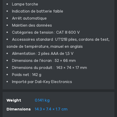
Lampe torche
Indication de batterie faible
Arrêt automatique
Maintien des données
Catégories de tension : CAT III 600 V
Accessoires standard UT121B piles, cordons de test,
sonde de température, manuel en anglais
Alimentation : 2 piles AAA de 1,5 V
Dimensions de l’écran : 52 × 66 mm
Dimensions du produit : 143 × 74 × 17 mm
Poids net : 142 g
Importé par Dali-Key Electronics
Weight
0.141 kg
Dimensions
14.3 × 7.4 × 1.7 cm