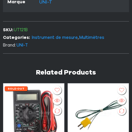
Marque
UNI-T
SKU:
UT121B
Categories:
Instrument de mesure
,
Multimètres
Brand:
UNI-T
Related Products
SOLD OUT