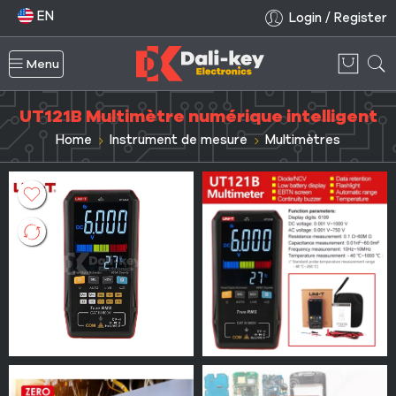
EN
Login / Register
Menu
UT121B Multimètre numérique intelligent
Home
Instrument de mesure
Multimètres