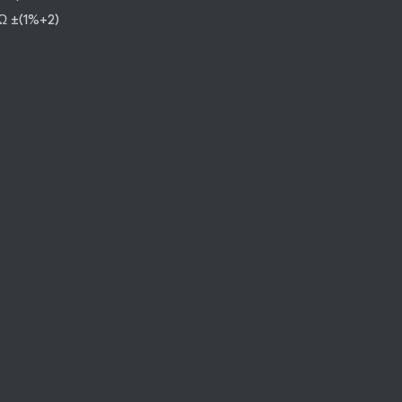
 ±(1%+2)