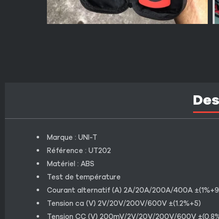
Des
Marque : UNI-T
Référence : UT202
Matériel : ABS
Test de température
Courant alternatif (A) 2A/20A/200A/400A ±(1%+9
Tension ca (V) 2V/20V/200V/600V ±(1.2%+5)
Tension CC (V) 200mV/2V/20V/200V/600V ±(0.8%