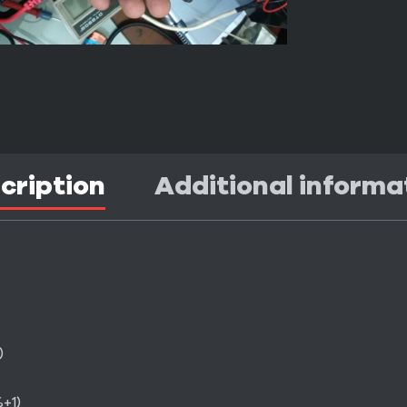
cription
Additional informa
)
+1)