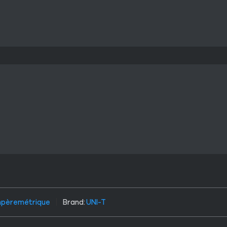
mpèremétrique
Brand:
UNI-T