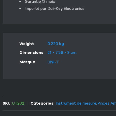
Garantie 12 mois
Importé par Dali-Key Electronics
Weight
0.220 kg
Dimensions
21 × 7.56 × 3 cm
Marque
UNI-T
SKU:
UT202
Categories:
Instrument de mesure
,
Pinces A