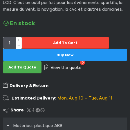
LCD. C’est un outil parfait pour les événements sportifs, la
mesure du vent, la navigation, la cvc et d’autres domaines.
En stock
Add To Cart
Buy Now
0
Add To Quote
View the quote
Delivery & Return
Estimated Delivery:
Mon, Aug 10 – Tue, Aug 11
Share
Matériau : plastique ABS