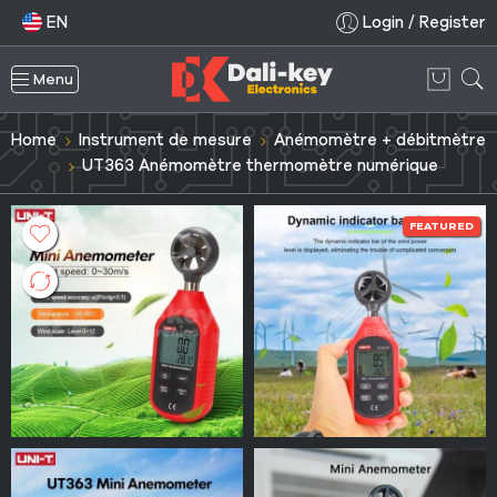
EN
Login / Register
Menu
Home
Instrument de mesure
Anémomètre + débitmètre
UT363 Anémomètre thermomètre numérique
FEATURED