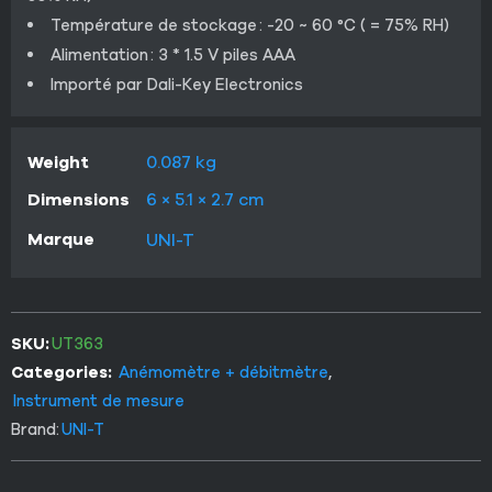
Température de stockage : -20 ~ 60 °C ( = 75% RH)
Alimentation : 3 * 1.5 V piles AAA
Importé par Dali-Key Electronics
Weight
0.087 kg
Dimensions
6 × 5.1 × 2.7 cm
Marque
UNI-T
SKU:
UT363
Categories:
Anémomètre + débitmètre
,
Instrument de mesure
Brand:
UNI-T