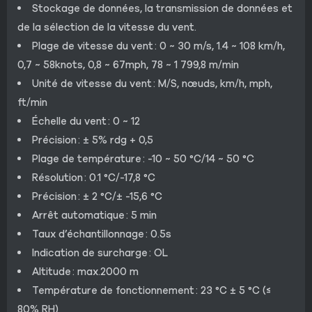
Stockage de données, la transmission de données et
de la sélection de la vitesse du vent.
Plage de vitesse du vent : 0 ~ 30 m/s, 1.4 ~ 108 km/h,
0,7 ~ 58knots, 0,8 ~ 67mph, 78 ~ 1 799,8 m/min
Unité de vitesse du vent : M/S, nœuds, km/h, mph,
ft/min
Échelle du vent : 0 ~ 12
Précision : ± 5% rdg + 0,5
Plage de température : -10 ~ 50 °C/14 ~ 50 °C
Résolution : 0.1 °C/-17,8 °C
Précision : ± 2 °C/± -15,6 °C
Arrêt automatique : 5 min
Taux d’échantillonnage : 0.5s
Indication de surcharge : OL
Altitude : max.2000 m
Température de fonctionnement : 23 °C ± 5 °C (≤
80% RH)