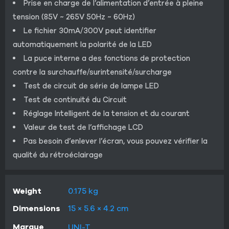
Prise en charge de l’alimentation d’entrée à pleine
tension (85V ~ 265V 50Hz ~ 60Hz)
Le fichier 30mA/300V peut identifier
automatiquement la polarité de la LED
La puce interne a des fonctions de protection
contre la surchauffe/surintensité/surcharge
Test de circuit de série de lampe LED
Test de continuité du Circuit
Réglage Intelligent de la tension et du courant
Valeur de test de l’affichage LCD
Pas besoin d’enlever l’écran, vous pouvez vérifier la
qualité du rétroéclairage
Weight
0.175 kg
Dimensions
15 × 5.6 × 4.2 cm
Marque
UNI-T