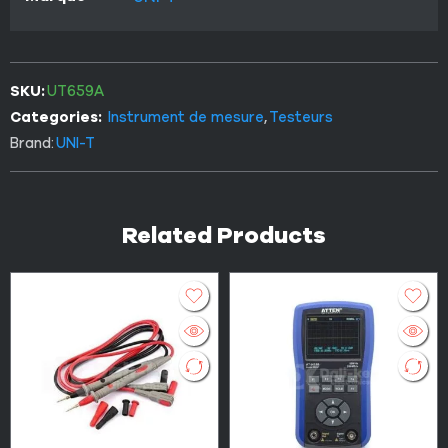
SKU:
UT659A
Categories:
Instrument de mesure
,
Testeurs
Brand:
UNI-T
Related Products