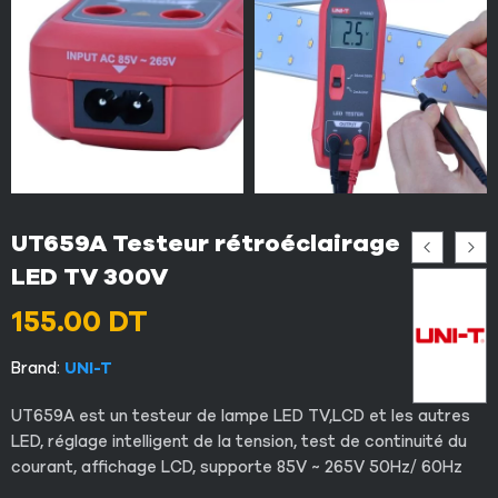
UT659A Testeur rétroéclairage
LED TV 300V
155.00
DT
Brand:
UNI-T
UT659A est un testeur de lampe LED TV,LCD et les autres
LED, réglage intelligent de la tension, test de continuité du
courant, affichage LCD, supporte 85V ~ 265V 50Hz/ 60Hz