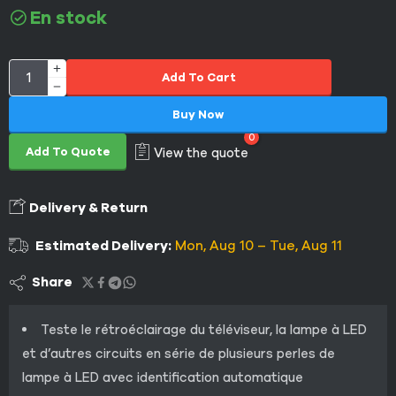
En stock
Add To Cart
Buy Now
0
Add To Quote
View the quote
Delivery & Return
Estimated Delivery:
Mon, Aug 10 – Tue, Aug 11
Share
Teste le rétroéclairage du téléviseur, la lampe à LED
et d’autres circuits en série de plusieurs perles de
lampe à LED avec identification automatique