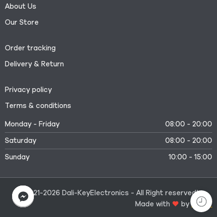
About Us
Our Store
Order tracking
Delivery & Return
Privacy policy
Terms & conditions
Monday - Friday
08:00 - 20:00
Saturday
08:00 - 20:00
Sunday
10:00 - 15:00
©2021-2026 Dali-KeyElectronics - All Right reserved!
Made with
by
Medtr