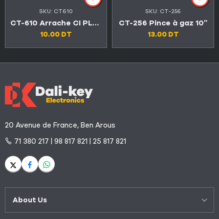
SKU:
CT610
SKU:
CT-256
CT-610 Arrache CI PLCC
CT-256 Pince à gaz 10″
10.00
DT
13.00
DT
20 Avenue de France, Ben Arous
71 380 217 | 98 817 821 | 25 817 821
About Us