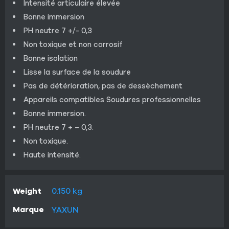
Intensité articulaire élevée
Bonne immersion
PH neutre 7 +/- 0,3
Non toxique et non corrosif
Bonne isolation
Lisse la surface de la soudure
Pas de détérioration, pas de dessèchement
Appareils compatibles Soudures professionnelles
Bonne immersion.
PH neutre 7 + – 0,3.
Non toxique.
Haute intensité.
Weight
0.150 kg
Marque
YAXUN