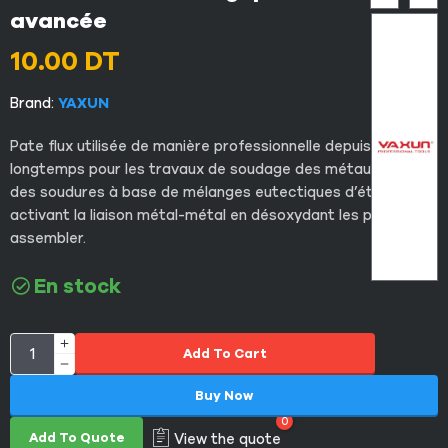
avancée
10.00
DT
Brand:
YAXUN
Pate flux utilisée de manière professionnelle depuis
longtemps pour les travaux de soudage des métaux, avec
des soudures à base de mélanges eutectiques d’étain,
activant la liaison métal-métal en désoxydant les pièces à
assembler.
En stock
Add To Cart
Buy Now
0
Add To Quote
View the quote