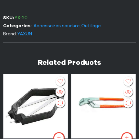
SKU:
YX-20
Categories:
Accessoires soudure
,
Outillage
Brand:
YAXUN
Related Products