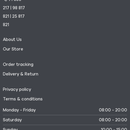
217 | 98 817
821 | 25 817
821
About Us
Our Store
Order tracking
Delivery & Return
Privacy policy
Terms & conditions
Monday - Friday
08:00 - 20:00
Saturday
08:00 - 20:00
Sunday
10:00 - 15:00