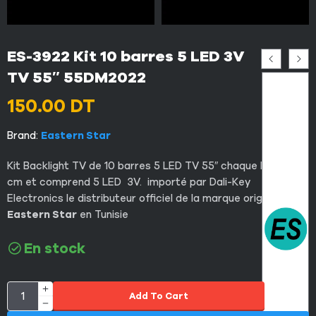
ES-3922 Kit 10 barres 5 LED 3V
TV 55″ 55DM2022
150.00
DT
Brand:
Eastern Star
Kit Backlight TV de 10 barres 5 LED TV 55″ chaque barre 55
cm et comprend 5 LED 3V. importé par Dali-Key
Electronics le distributeur officiel de la marque original
Eastern Star
en Tunisie
En stock
Add To Cart