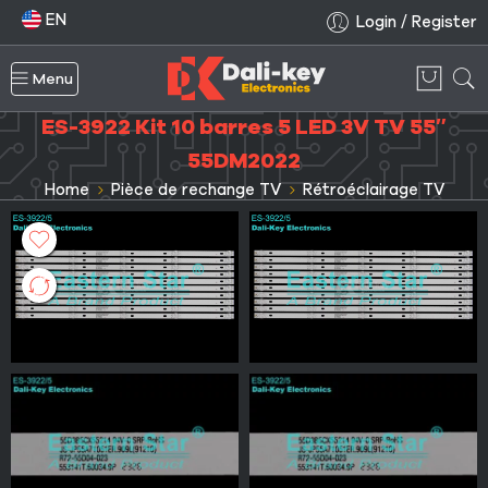
EN
Login / Register
Menu
ES-3922 Kit 10 barres 5 LED 3V TV 55″
55DM2022
Home
Pièce de rechange TV
Rétroéclairage TV