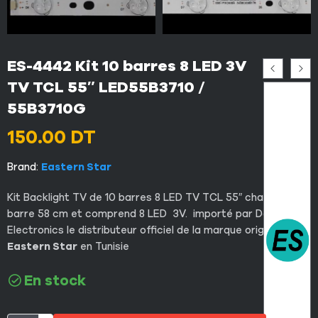
ES-4442 Kit 10 barres 8 LED 3V
TV TCL 55″ LED55B3710 /
55B3710G
150.00
DT
Brand:
Eastern Star
Kit Backlight TV de 10 barres 8 LED TV TCL 55″ chaque
barre 58 cm et comprend 8 LED 3V. importé par Dali-Key
Electronics le distributeur officiel de la marque original
Eastern Star
en Tunisie
En stock