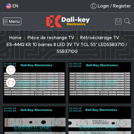
EN
Login / Register
Menu
Home
Pièce de rechange TV
Rétroéclairage TV
ES-4442 Kit 10 barres 8 LED 3V TV TCL 55″ LED55B3710 /
55B3710G