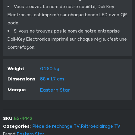
Vous trouvez Le nom de notre société, Dali Key
Electronics, est imprimé sur chaque bande LED avec QR
code.
Si vous ne trouvez pas le nom de notre entreprise
Dali-Key Electronics imprimé sur chaque règle, c’est une
contrefaçon.
Weight
0.250 kg
Dimensions
58 × 1.7 cm
Marque
Eastern Star
SKU:
ES-4442
Categories:
Pièce de rechange TV
,
Rétroéclairage TV
Brand:
Eastern Star