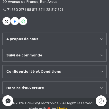
20 Avenue de France, Ben Arous
71 380 217 | 98 817 821 | 25 817 821
À propos de nous
Suivi de commande
Confidentialité et Conditions
Horaire d'ouverture
© 2021-2026 Dali-KeyElectronics - All Right reserved!
Made with
by
Medtr