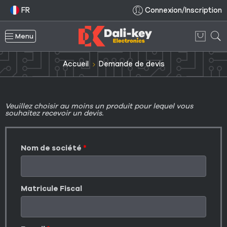
FR
Connexion/Inscription
Menu
Accueil
Demande de devis
Veuillez choisir au moins un produit pour lequel vous
souhaitez recevoir un devis.
Nom de société
Matricule Fiscal