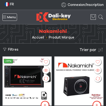
FR
Connexion/Inscription
Menu
Nakamichi
Accueil
Produit Marque
Filtres
Trier par
-17%