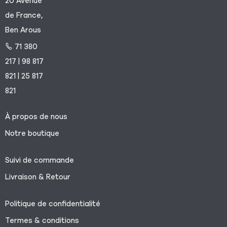
20 Avenue
de France,
Ben Arous
71 380
217 | 98 817
821 | 25 817
821
À propos de nous
Notre boutique
Suivi de commande
Livraison & Retour
Politique de confidentialité
Termes & conditions