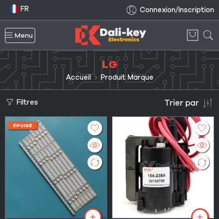
FR
Connexion/Inscription
Menu
LG
Accueil
Produit Marque
Filtres
Trier par
ÉPUISÉ