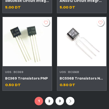
5M0365R Circuit intégré
AN5512 Circuit intégré verticale
5.00
DT
5.00
DT
UGS :
BC369
UGS :
BC556B
BC369 Transistors PNP
BC556B Transistors NPN
0.50
DT
0.50
DT
1
2
3