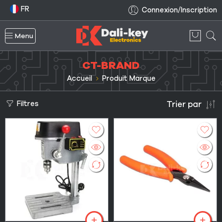
FR
Connexion/Inscription
Menu
CT-BRAND
Accueil
Produit Marque
Filtres
Trier par