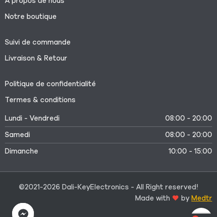
À propos de nous
Notre boutique
Suivi de commande
Livraison & Retour
Politique de confidentialité
Termes & conditions
Lundi - Vendredi
08:00 - 20:00
Samedi
08:00 - 20:00
Dimanche
10:00 - 15:00
©2021-2026 Dali-KeyElectronics - All Right reserved!
Made with
by
Medtr