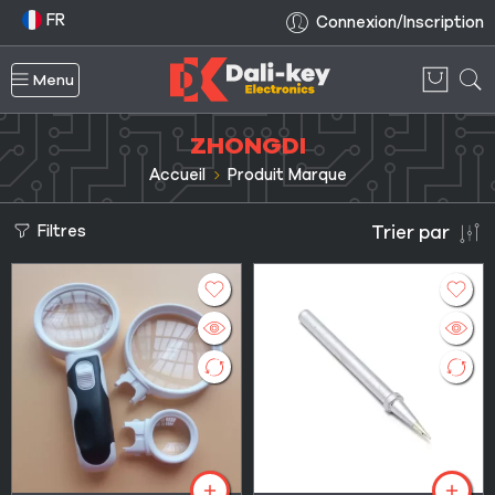
FR
Connexion/Inscription
Menu
ZHONGDI
Accueil
Produit Marque
Filtres
Trier par