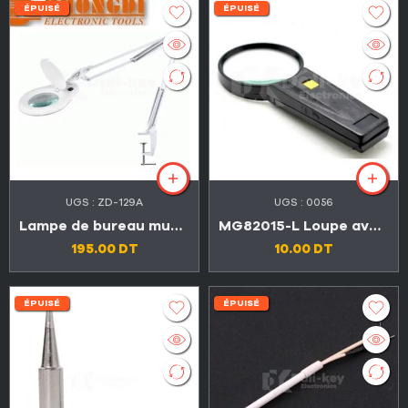
ÉPUISÉ
ÉPUISÉ
UGS :
ZD-129A
UGS :
0056
Lampe de bureau munie d’une loupe X5 ZD-129A
MG82015-L Loupe avec lumière 90 mm
195.00
DT
10.00
DT
ÉPUISÉ
ÉPUISÉ