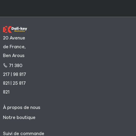
20 Avenue
de France,
Ben Arous
71 380
217 | 98 817
821 | 25 817
821
À propos de nous
Notre boutique
Suivi de commande