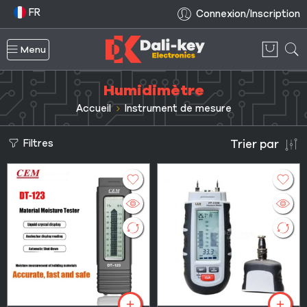
FR
Connexion/Inscription
Menu
Humidimètre
Accueil
Instrument de mesure
Filtres
Trier par