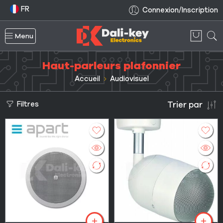
FR
Connexion/Inscription
Menu
Haut-parleurs plafonnier
Accueil
Audiovisuel
Filtres
Trier par