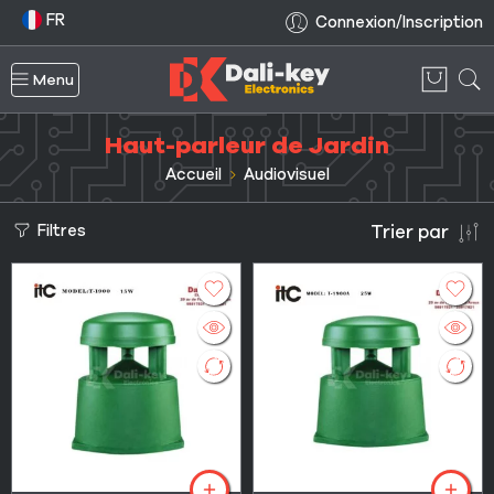
FR
Connexion/Inscription
Menu
Haut-parleur de Jardin
Accueil
Audiovisuel
Filtres
Trier par