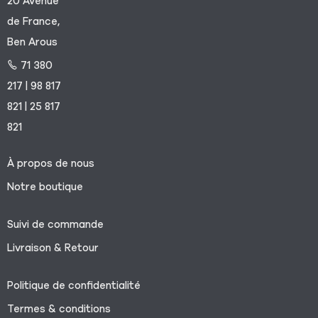
20 Avenue
de France,
Ben Arous
71 380
217 | 98 817
821 | 25 817
821
À propos de nous
Notre boutique
Suivi de commande
Livraison & Retour
Politique de confidentialité
Termes & conditions