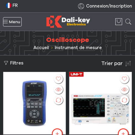
FR
Connexion/Inscription
Menu
Oscilloscope
Accueil
Instrument de mesure
Filtres
Trier par