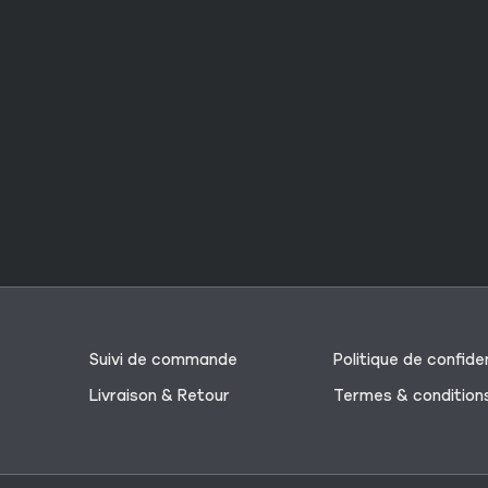
Suivi de commande
Politique de confiden
Livraison & Retour
Termes & condition