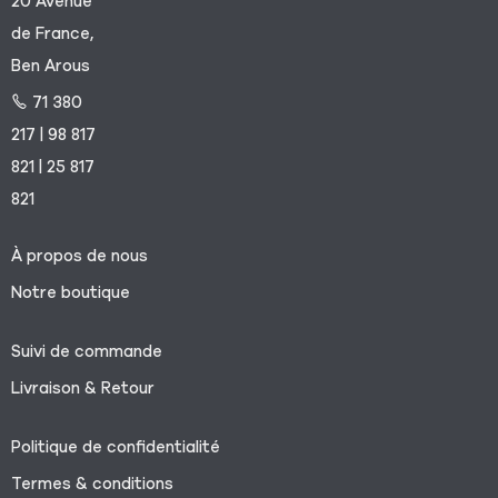
20 Avenue
de France,
Ben Arous
71 380
217 | 98 817
821 | 25 817
821
À propos de nous
Notre boutique
Suivi de commande
Livraison & Retour
Politique de confidentialité
Termes & conditions