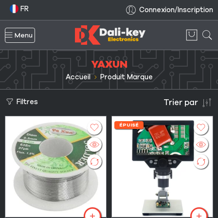
FR
Connexion/Inscription
Menu
YAXUN
Accueil
Produit Marque
Filtres
Trier par
ÉPUISÉ