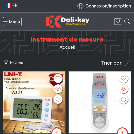
FR
Connexion/Inscription
Menu
Instrument de mesure
Accueil
Filtres
Trier par