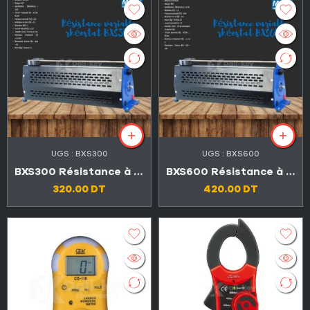
UGS :
BXS300
UGS :
BXS600
BXS300 Résistance à glissière
BXS600 Résistance à glissière
320.00
DT
420.00
DT