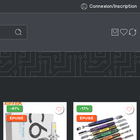
Connexion/Inscription
-41%
-11%
ÉPUISÉ
ÉPUISÉ