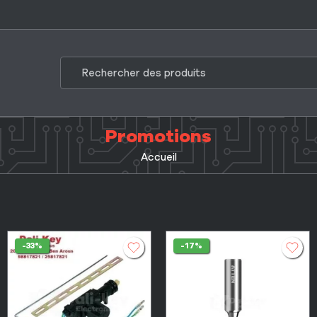
Promotions
Accueil
-33%
-17%