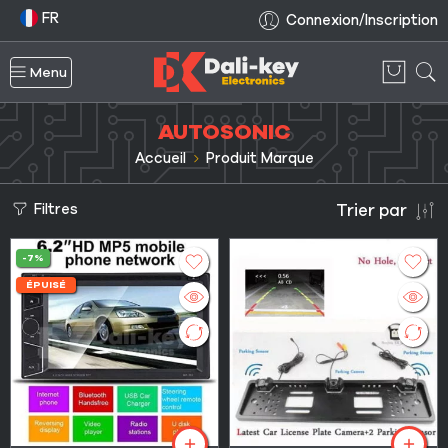
FR
Connexion/Inscription
Menu
AUTOSONIC
Accueil
Produit Marque
Filtres
Trier par
-7%
ÉPUISÉ