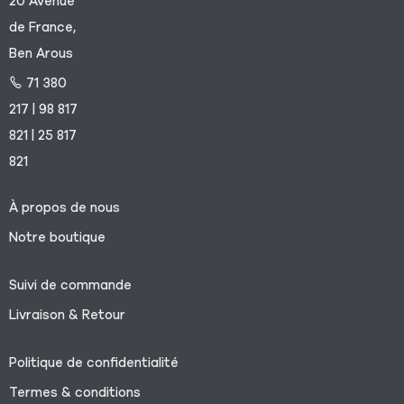
20 Avenue
de France,
Ben Arous
71 380
217 | 98 817
821 | 25 817
821
À propos de nous
Notre boutique
Suivi de commande
Livraison & Retour
Politique de confidentialité
Termes & conditions