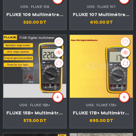
UGS :
FLUKE 106
UGS :
FLUKE 107
FLUKE 106 Multimètre numérique automatique
FLUKE 107 Multimètre numérique automatique
320.00
DT
410.00
DT
UGS :
FLUKE 15B+
UGS :
FLUKE 17B+
FLUKE 15B+ Multimètre numérique automatique
FLUKE 17B+ Multimètre numérique automatique
575.00
DT
695.00
DT