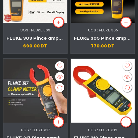
UGS :
FLUKE 303
UGS :
FLUKE 305
FLUKE 303 Pince ampèremétrique numérique 600V 600A
FLUKE 305 Pince ampèremétrique numérique 600V 999.9 A
690.00
DT
770.00
DT
UGS :
FLUKE 317
UGS :
FLUKE 319