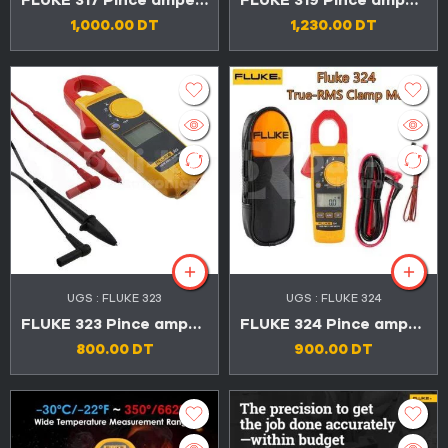
FLUKE 317 Pince ampèremétrique numérique True-RMS 600A 600V
FLUKE 319 Pince ampèremétrique numérique True-RMS 600A 1000V
1,000.00
DT
1,230.00
DT
UGS :
FLUKE 323
UGS :
FLUKE 324
FLUKE 323 Pince ampèremétrique TRMS 600V 400A
FLUKE 324 Pince ampèremétrique TRMS 600V 400A
800.00
DT
900.00
DT