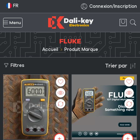
FR
Connexion/Inscription
Menu
FLUKE
Accueil
Produit Marque
Filtres
Trier par