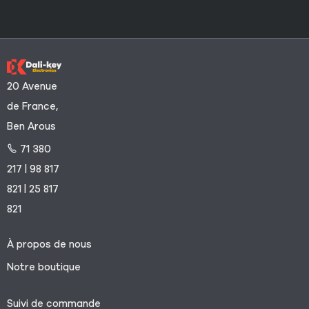
20 Avenue
de France,
Ben Arous
71 380
217 | 98 817
821 | 25 817
821
À propos de nous
Notre boutique
Suivi de commande