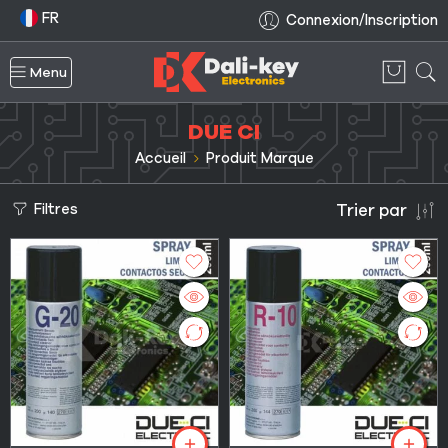
FR
Connexion/Inscription
Menu
DUE CI
Accueil
Produit Marque
Filtres
Trier par