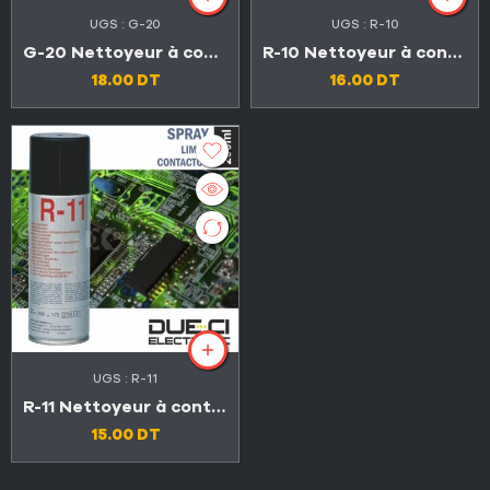
UGS :
G-20
UGS :
R-10
G-20 Nettoyeur à contact sec 200ml
R-10 Nettoyeur à contact sec 200ml
18.00
DT
16.00
DT
UGS :
R-11
R-11 Nettoyeur à contact sec 200ml
15.00
DT