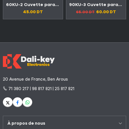
60KU-2 Cuvette parabolique galvanisé professionnel 4K Sport Ultra HD 70cm avec support
90KU-3 Cuvette parabolique galvanisé professionnel 4K Sport Ultra HD 90cm
45.00
DT
60.00
DT
65.00
DT
20 Avenue de France, Ben Arous
71 380 217 | 98 817 821 | 25 817 821
À propos de nous