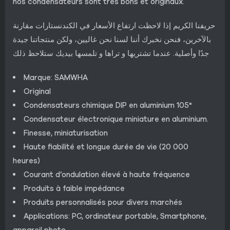
nos condensateurs sont très bons et originaux.
حريفنا الكريم إذا لاحظت ارتفاع الأسعار في الكندنستارات مقارنة
بالآخرين، فنحن نخبرك أننا لسنا نحن غاليين، ولكن منتجاتنا جيدة
جدًا وأصلية. عندما تشتريها و تراها و تلمسها بيديك ستلاحظ ذلك
Marque: SAMWHA
Original
Condensateurs chimique DIP en aluminium 105°
Condensateur électronique miniature en aluminium.
Finesse, miniaturisation
Haute fiabilité et longue durée de vie (20 000
heures)
Courant d’ondulation élevé à haute fréquence
Produits à faible impédance
Produits personnalisés pour divers marchés
Applications: PC, ordinateur portable, Smartphone,
appareil photo