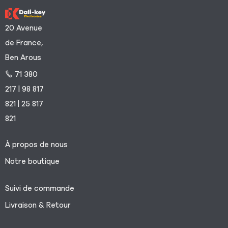
20 Avenue
de France,
Ben Arous
71 380
217 | 98 817
821 | 25 817
821
À propos de nous
Notre boutique
Suivi de commande
Livraison & Retour