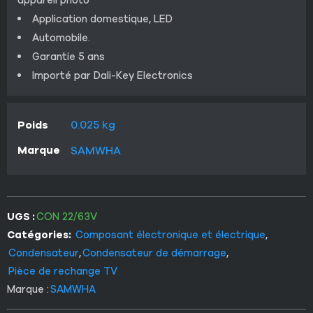
Application domestique, LED
Automobile.
Garantie 5 ans
Importé par Dali-Key Electronics
Poids
0.025 kg
Marque
SAMWHA
UGS :
CON 22/63V
Catégories:
Composant électronique et électrique
,
Condensateur
,
Condensateur de démarrage
,
Pièce de rechange TV
Marque :
SAMWHA