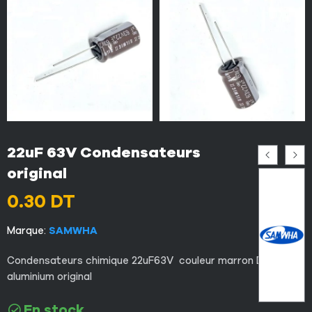
22uF 63V Condensateurs
original
0.30
DT
Marque:
SAMWHA
Condensateurs chimique 22uF63V couleur marron DIP en
aluminium original
En stock