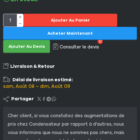
Ajouter Au Panier
Acheter Maintenant
0
Ajouter Au Devis
Consulter le devis
Livraison & Retour
Délai de livraison estimé:
sam, Août 08 – dim, Août 09
Partager
Cher client, si vous constatez des augmentations de
prix chez Condensateur par rapport à d’autres, nous
vous informons que nous ne sommes pas chers, mais