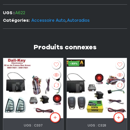
UGS :
A622
Catégories:
Accessoire Auto
,
Autoradios
Produits connexes
-33%
UGS :
C337
UGS :
C328