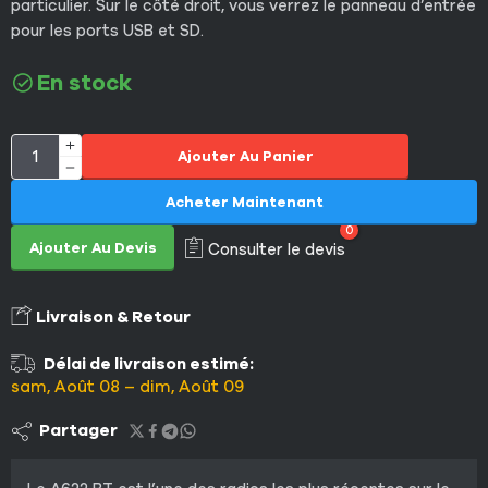
particulier. Sur le côté droit, vous verrez le panneau d’entrée
pour les ports USB et SD.
En stock
Ajouter Au Panier
Acheter Maintenant
0
Ajouter Au Devis
Consulter le devis
Livraison & Retour
Délai de livraison estimé:
sam, Août 08 – dim, Août 09
Partager