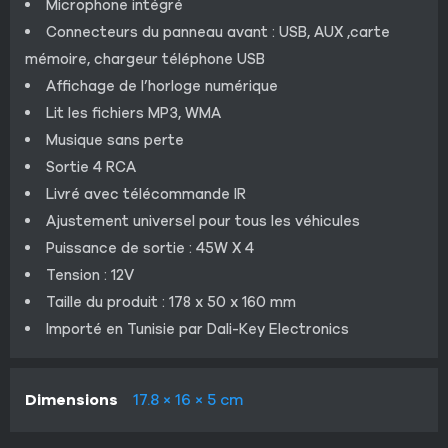
Microphone intégré
Connecteurs du panneau avant : USB, AUX ,carte
mémoire, chargeur téléphone USB
Affichage de l’horloge numérique
Lit les fichiers MP3, WMA
Musique sans perte
Sortie 4 RCA
Livré avec télécommande IR
Ajustement universel pour tous les véhicules
Puissance de sortie : 45W X 4
Tension : 12V
Taille du produit : 178 x 50 x 160 mm
Importé en Tunisie par Dali-Key Electronics
Dimensions
17.8 × 16 × 5 cm