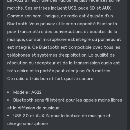
Le A622 BT est l’une des radios les plus récentes sur le
marché. Ses entrées incluent USB, puce SD et AUX.
Comme son nom l’indique, ce radio est équipée d’un
Bluetooth. Vous pouvez utiliser sa capacité Bluetooth
pour transmettre des conversations et écouter de la
musique, car son microphone est intégré au panneau et
est intégré. Ce Bluetooth est compatible avec tous les
téléphones et systèmes d’exploitation. La qualité de
résolution du récepteur et de la transmission audio est
très claire et la portée peut aller jusqu’à 5 mètres.
Ce radio a trais bon et fort qualité sonore .
Modèle : A622
Bluetooth sans fil intégré pour les appels mains libres
et la diffusion de musique
USB 2.0 et AUX-IN pour la lecture de musique et
charge smartphone