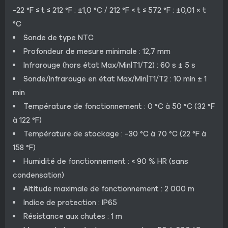
-22 °F ≤ t ≤ 212 °F : ±1,0 °C / 212 °F < t ≤ 572 °F : ±0,01 × t
°C
Sonde de type NTC
Profondeur de mesure minimale : 12,7 mm
Infrarouge (hors état Max/Min|T1/T2) : 60 s ± 5 s
Sonde/infrarouge en état Max/Min|T1/T2 : 10 min ± 1
min
Température de fonctionnement : 0 °C à 50 °C (32 °F
à 122 °F)
Température de stockage : -30 °C à 70 °C (22 °F à
158 °F)
Humidité de fonctionnement : < 90 % HR (sans
condensation)
Altitude maximale de fonctionnement : 2 000 m
Indice de protection : IP65
Résistance aux chutes : 1 m