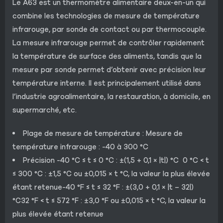
Le A63 est un thermomètre alimentaire deux-en-un qui
combine les technologies de mesure de température
infrarouge, par sonde de contact ou par thermocouple.
La mesure infrarouge permet de contrôler rapidement
la température de surface des aliments, tandis que la
mesure par sonde permet d’obtenir avec précision leur
température interne. Il est principalement utilisé dans
l’industrie agroalimentaire, la restauration, à domicile, en
supermarché, etc.
Plage de mesure de température : Mesure de
température infrarouge : -40 à 300 °C
Précision -40 °C ≤ t ≤ 0 °C : ±(1,5 + 0,1 × |t|) °C 0 °C < t
≤ 300 °C : ±1,5 °C ou ±0,015 × t °C, la valeur la plus élevée
étant retenue-40 °F ≤ t ≤ 32 °F : ±(3,0 + 0,1 × |t – 32|)
°C32 °F < t ≤ 572 °F : ±3,0 °F ou ±0,015 × t °C, la valeur la
plus élevée étant retenue