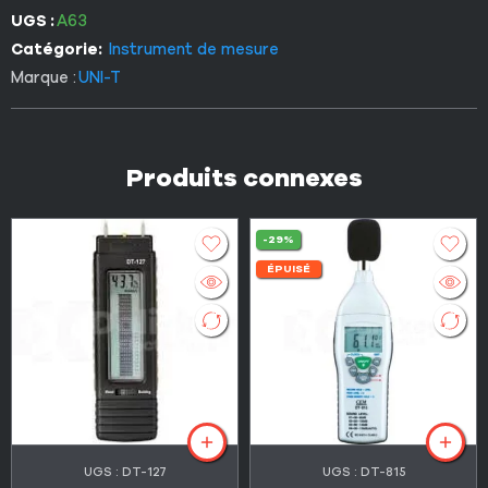
UGS :
A63
Catégorie:
Instrument de mesure
Marque :
UNI-T
Produits connexes
-29%
ÉPUISÉ
UGS :
DT-127
UGS :
DT-815