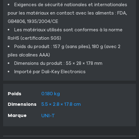
Exigences de sécurité nationales et internationales
pour les matériaux en contact avec les aliments : FDA,
GB4806, 1935/2004/CE
Les matériaux utilisés sont conformes à la norme
RoHS (certification SGS)
Poids du produit : 157 g (sans piles), 180 g (avec 2
piles alcalines AAA)
Dimensions du produit : 55 × 28 × 178 mm
Importé par Dali-Key Electronics
Poids
0.180 kg
Dimensions
5.5 × 2.8 × 17.8 cm
Marque
UNI-T