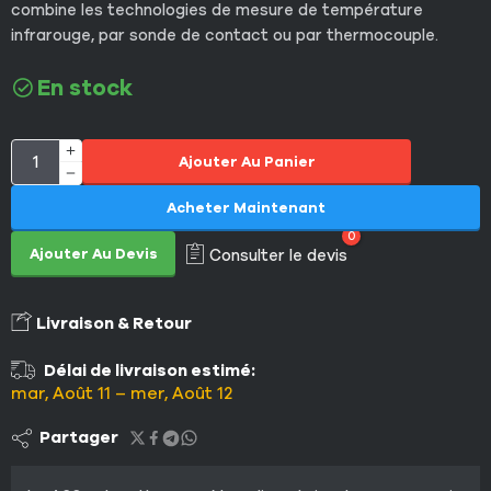
combine les technologies de mesure de température
infrarouge, par sonde de contact ou par thermocouple.
En stock
Ajouter Au Panier
Acheter Maintenant
0
Ajouter Au Devis
Consulter le devis
Livraison & Retour
Délai de livraison estimé:
mar, Août 11 – mer, Août 12
Partager