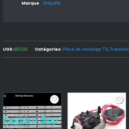
Marque
PHILIPS
UGS :
BD232
Catégories:
Pièce de rechange TV
,
Transisto