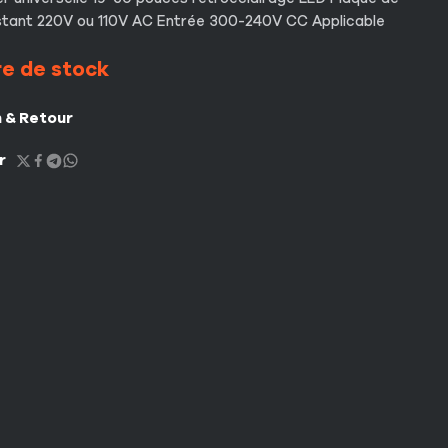
stant 220V ou 110V AC Entrée 300-240V CC Applicable
e de stock
n & Retour
r