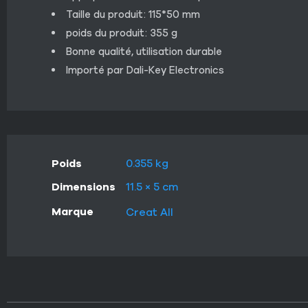
Taille du produit: 115*50 mm
poids du produit: 355 g
Bonne qualité, utilisation durable
Importé par Dali-Key Electronics
Poids
0.355 kg
Dimensions
11.5 × 5 cm
Marque
Creat All