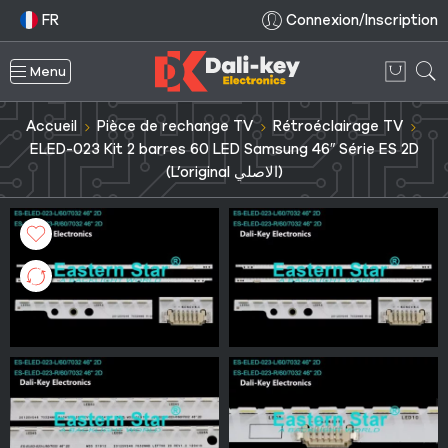
FR
Connexion/Inscription
Menu
Accueil
Pièce de rechange TV
Rétroéclairage TV
ELED-023 Kit 2 barres 60 LED Samsung 46″ Série ES 2D
(L’original الاصلي)