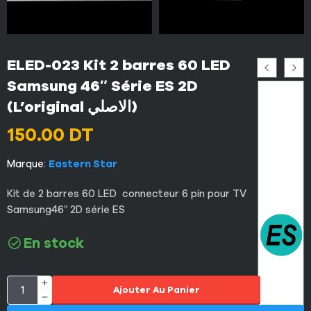
ELED-023 Kit 2 barres 60 LED
Samsung 46″ Série ES 2D
(L’original الاصلي)
150.00
DT
Marque:
Eastern Star
Kit de 2 barres 60 LED connecteur 6 pin pour TV
Samsung46″ 2D série ES
En stock
Ajouter Au Panier