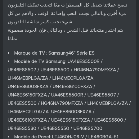
ننصح عملائنا بتبديل كل المسطرات معًا لتجنب تفكيك التلفزيون
مرة أخرى وبالتالي تجنب التعب وإضاعة الوقت ، والاهم من كل
شيء تجنب كسر شاشة التلفزيون
يتم اختبار منتجاتنا قبل الشحن ، وبالتالي فإن الجودة مضمونة
تمامًا
Marque de TV : Samsung46″ Série ES
Modèle de TV Samsung: UA46ES5500R /
UE46ES5507 / UE46ES5500 / HG46NA790MFXZA /
LH46MEBPLGA/ZA / LH46MECPLGA/ZA
UN46ES6003FXZA / UN46ES6100FXZA /
UN46ES6150FXZA / UA46ES5500R / UE46ES5507 /
UE46ES5500 / HG46NA790MFXZA / LH46MEBPLGA/ZA /
LH46MECPLGA/ZA UE46ES6003FXZA /
UE46ES6100FXZA / UE46ES6150FXZA / UE46ES5500 /
UE46ES5530 / UE46ES5550 / UE46ES5700
Modèle de Panel: LTJ460HJ08-V / LE460BGA-B1