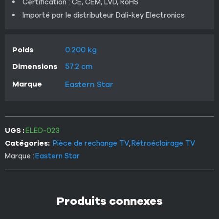
Certification : CE, CEM, LVD, RoHS
Importé par le distributeur Dali-key Electronics
Poids
0.200 kg
Dimensions
57.2 cm
Marque
Eastern Star
UGS :
ELED-023
Catégories:
Pièce de rechange TV
,
Rétroéclairage TV
Marque :
Eastern Star
Produits connexes