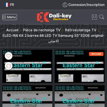
FR
Connexion/Inscription
Menu
Accueil
Pièce de rechange TV
Rétroéclairage TV
ELED-166 Kit 2 barres 66 LED TV Samsung 55″ EDGE original-
الاصلي
ÉPUISÉ