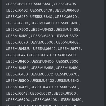
UE55KU6519 , UE55KU6450 , UE55KU6405 ,
UE55KU6402 , UE55KU6479 , UE55KU6640S ,
UE55KU6459 , UE55KU6640 , UE55KU6670 ,
UE55KU6500 , UE55MU6400 , UE55KU6400 ,
UE55KU7500 , UE55MU6452 , UE55MU6455 ,
UE55MU6459 , UE55KU6450 , UE55MU6672 ,
UE55KU6670 , UE55MU6500 , UE55MU6402 ,
UE55MU6452U , UE55MU6642 , UE55MU6472 ,
UE55KU6470 UE55KU6670 , UE55KU6500 ,
UE55MU6400 , UE55KU6400 , UE55KU7500 ,
UE55MU6452 , UE55MU6455 , UE55MU6459 ,
UE55KU6450 , UE55MU6672 , UE55KU6670 ,
UE55MU6500 , UE55MU6402 , UE55MU6642 ,
UE55MU6472 , UE55KU6470 , UE55KU6650 ,
UE55KU6642 , UE55KU6510 , UE55KU6500 ,
UE55KU6670U , UE55KU6640S , UE55KU6459 ,