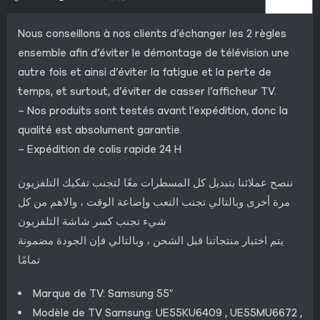
Nous conseillons à nos clients d’échanger les 2 règles
ensemble afin d’éviter le démontage de télévision une
autre fois et ainsi d’éviter la fatigue et la perte de
temps, et surtout, d’éviter de casser l’afficheur TV.
– Nos produits sont testés avant l’expédition, donc la
qualité est absolument garantie.
– Expédition de colis rapide 24 H
ننصح عملائنا بتبديل كل المسطرات معًا لتجنب تفكيك التلفزيون
مرة أخرى وبالتالي تجنب التعب وإضاعة الوقت ، والاهم من كل
شيء تجنب كسر شاشة التلفزيون
يتم اختبار منتجاتنا قبل الشحن ، وبالتالي فإن الجودة مضمونة
تمامًا
Marque de TV: Samsung 55″
Modèle de TV Samsung: UE55KU6409 , UE55MU6672 ,