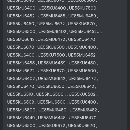
UE55KU6640 , UE55KU6670 , UE55KU6500 ,
UE55MU6400 , UE55KU6400 , UE55KU7500 ,
UE55MU6452 , UE55MU6455 , UE55MU6459 ,
UE55KU6450 , UE55MU6672 , UE55KU6670 ,
UE55MU6500 , UE55MU6402 , UE55MU6452U ,
UE55MU6642 , UE55MU6472 , UE55KU6470
UE55KU6670 , UE55KU6500 , UE55MU6400 ,
UE55KU6400 , UE55KU7500 , UE55MU6452 ,
UE55MU6455 , UE55MU6459 , UE55KU6450 ,
UE55MU6672 , UE55KU6670 , UE55MU6500 ,
UE55MU6402 , UE55MU6642 , UE55MU6472 ,
UE55KU6470 , UE55KU6650 , UE55KU6642 ,
UE55KU6510 , UE55KU6500 , , UE55KU6502 ,
UE55KU6509 , UE55MU6500 , UE55KU6400 ,
UE55MU6500 , UE55MU6450 , UE55MU6452 ,
UE55MU6449 , UE55MU6445 , UE55MU6470 ,
UE55MU6500 , UE55KU6672 , UE55KU6670 ,