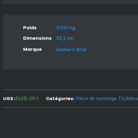
Poids
0.100 kg
Dimensions
52.2 cm
Marque
Eastern Star
UGS :
ELED-211-1
Catégories:
Pièce de rechange TV
,
Rétro