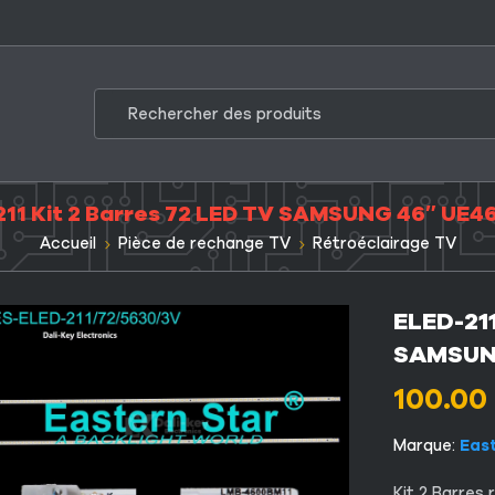
211 Kit 2 Barres 72 LED TV SAMSUNG 46″ UE4
Accueil
Pièce de rechange TV
Rétroéclairage TV
ELED-211
SAMSUN
100.00
Marque:
Eas
Kit 2 Barres