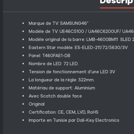
Descrip
Marque de TV: SAMSUNG46″
Modèle de TV: UE46C5100 / UA46C6200UF/ UA
Modèle original de la barre: LMB-4600BM11 SLE
Eastern Star modèle: ES-ELED-211/72/5630/3V
Panel: T460FAE1-DB
Nombre de LED: 72 LED.
Tension de fonctionnement d’une LED 3V
La longueur de la règle: 522mm.
Matériau de support: Aluminium
Avec Scotch double face
Original
Certification: CE, CEM, LVD, RoHS
Importe en Tunisie par Dali-Key Electronics