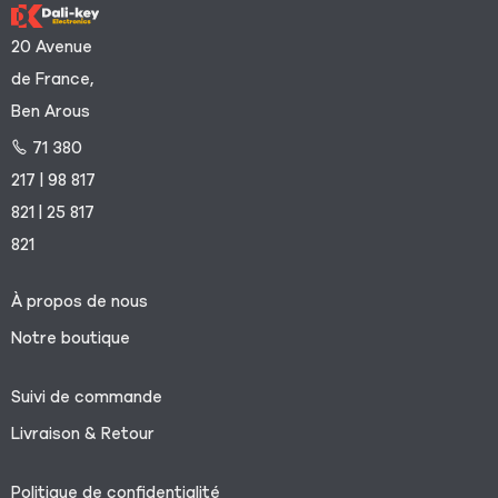
20 Avenue
de France,
Ben Arous
71 380
217 | 98 817
821 | 25 817
821
À propos de nous
Notre boutique
Suivi de commande
Livraison & Retour
Politique de confidentialité