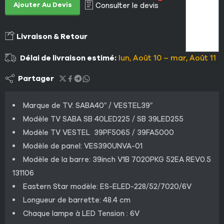
Ajouter Au Devis
Consulter le devis
Livraison & Retour
Délai de livraison estimé:
lun, Août 10 – mar, Août 11
Partager
Marque de TV: SABA40″ / VESTEL39″
Modèle TV SABA SB 40LED225 / SB 39LED255
Modèle TV VESTEL 39PF5065 / 39FA5000
Modèle de panel: VES390UNVA-01
Modèle de la barre: 39inch V1B 7020PKG 52EA REV0.5
131106
Eastern Star modèle: ES-ELED-228/52/7020/6V
Longueur de barrette: 48.4 cm
Chaque lampe à LED Tension : 6V