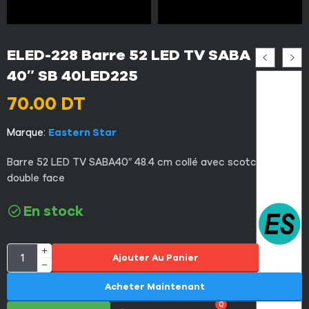
ELED-228 Barre 52 LED TV SABA
40″ SB 40LED225
70.00
DT
Marque:
Eastern Star
Barre 52 LED TV SABA40″ 48.4 cm collé avec scotche
double face
En stock
Ajouter Au Panier
Acheter Maintenant
0