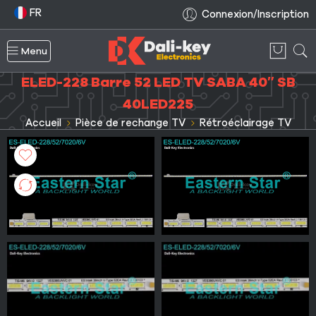
FR
Connexion/Inscription
Menu
ELED-228 Barre 52 LED TV SABA 40″ SB
40LED225
Accueil
Pièce de rechange TV
Rétroéclairage TV