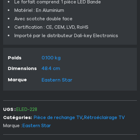
Le forfait comprend: 1 pièce LED Bande
Matériel : En Aluminium
Avec scotche double face
Certification : CE, CEM, LVD, RoHS
Importé par le distributeur Dali-key Electronics
Poids
0.100 kg
Dimensions
48.4 cm
Marque
Eastern Star
UGS :
ELED-228
Catégories:
Pièce de rechange TV
,
Rétroéclairage TV
Marque :
Eastern Star