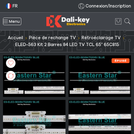
FR
Connexion/Inscription
Menu
Accueil
Pièce de rechange TV
Rétroéclairage TV
ELED-563 Kit 2 Barres 84 LED TV TCL 65″ 65C815
ÉPUISÉ