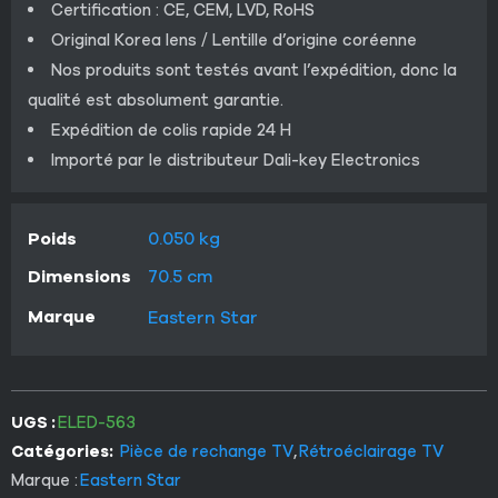
Certification : CE, CEM, LVD, RoHS
Original Korea lens / Lentille d’origine coréenne
Nos produits sont testés avant l’expédition, donc la
qualité est absolument garantie.
Expédition de colis rapide 24 H
Importé par le distributeur Dali-key Electronics
Poids
0.050 kg
Dimensions
70.5 cm
Marque
Eastern Star
UGS :
ELED-563
Catégories:
Pièce de rechange TV
,
Rétroéclairage TV
Marque :
Eastern Star