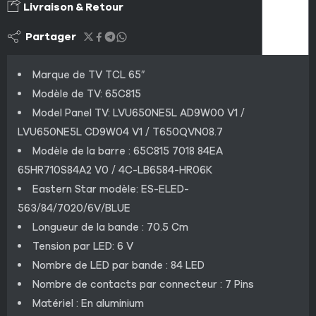
Livraison & Retour
Partager
Marque de TV TCL 65″
Modèle de TV: 65C815
Model Panel TV: LVU650NE5L AD9W00 V1 /
LVU650NE5L CD9W04 V1 / T650QVN08.7
Modèle de la barre : 65C815 7018 84EA
65HR710S84A2 V0 / 4C-LB6584-HR06K
Eastern Star modèle: ES-ELED-
563/84/7020/6V/BLUE
Longueur de la bande : 70.5 Cm
Tension par LED: 6 V
Nombre de LED par bande : 84 LED
Nombre de contacts par connecteur : 7 Pins
Matériel : En aluminium