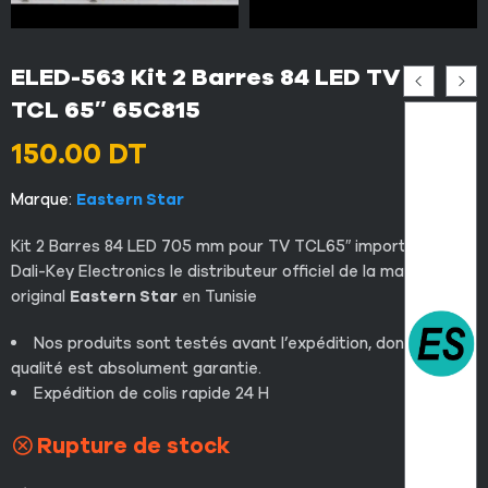
ELED-563 Kit 2 Barres 84 LED TV
TCL 65″ 65C815
150.00
DT
Marque:
Eastern Star
Kit 2 Barres 84 LED 705 mm pour TV TCL65″ importé par
Dali-Key Electronics le distributeur officiel de la marque
original
Eastern Star
en Tunisie
Nos produits sont testés avant l’expédition, donc la
qualité est absolument garantie.
Expédition de colis rapide 24 H
Rupture de stock