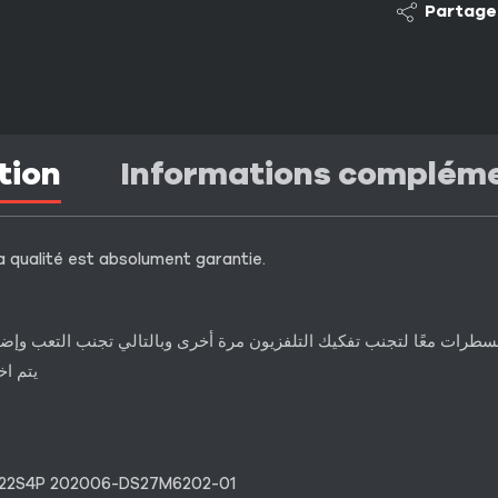
Partage
tion
Informations complém
a qualité est absolument garantie.
لمسطرات معًا لتجنب تفكيك التلفزيون مرة أخرى وبالتالي تجنب التعب و
يتم اخ
G22S4P 202006-DS27M6202-01