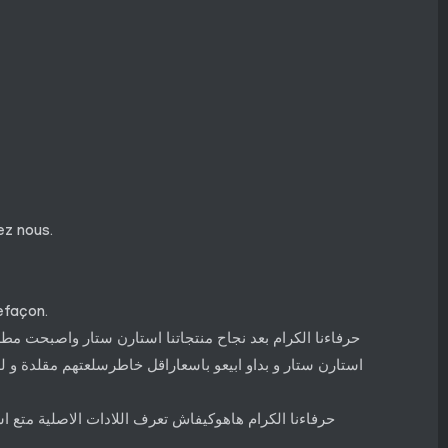
ez nous.
efaçon.
حرفاءنا الكرام بعد نجاح منتجاتنا استارن ستار واصبحت مطل
استارن ستار و بداو ابيعو باسعاراقل خاطرسلعتهم مقلدة و 
حرفاءنا الكرام هاهوكيفاش تعرف اللادات الاصلية متع 