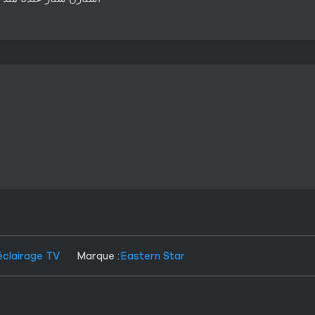
éclairage TV
Marque :
Eastern Star