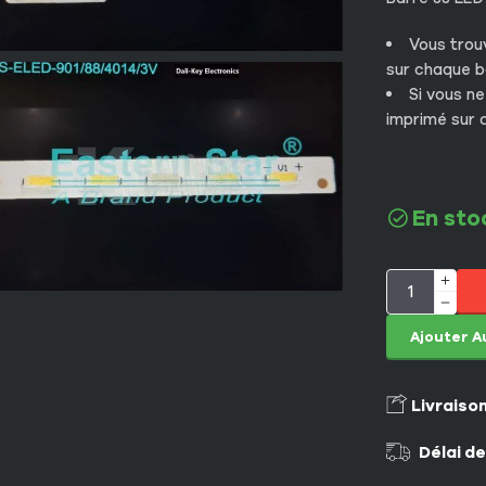
Vous trou
sur chaque 
Si vous ne
imprimé sur 
En sto
Ajouter A
Livraiso
Délai de