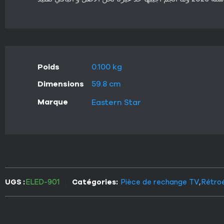
Poids
0.100 kg
Dimensions
59.8 cm
Marque
Eastern Star
UGS :
ELED-901
Catégories:
Pièce de rechange TV
,
Rétro