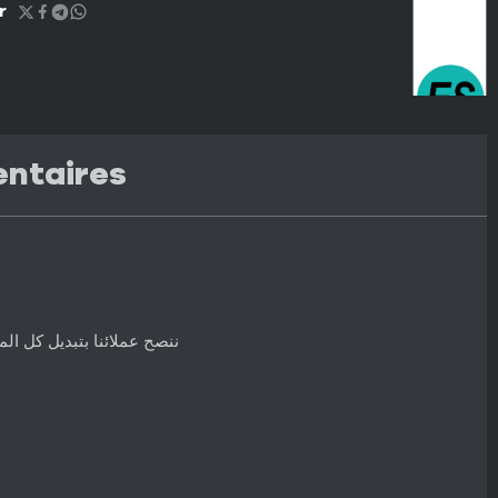
r
entaires
ننصح عملائنا بتبديل كل ا