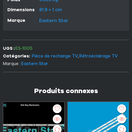
Dimensions
81.9 × 1 cm
Marque
Eastern Star
UGS :
ES-1005
Catégories:
Pièce de rechange TV
,
Rétroéclairage TV
Marque :
Eastern Star
Produits connexes