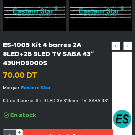
ES-1005 Kit 4 barres 2A
8LED+2B 9LED TV SABA 43″
43UHD9000S
70.00
DT
Marque:
Eastern Star
Kit de 4 barres 8 + 9 LED 3V 819mm TV SABA 43″
En stock