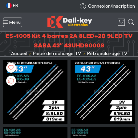
FR
Connexion/Inscription
Menu
ES-1005 Kit 4 barres 2A 8LED+2B 9LED TV
SABA 43″ 43UHD9000S
Accueil
Pièce de rechange TV
Rétroéclairage TV