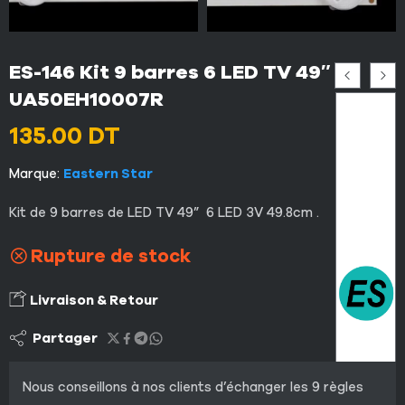
ES-146 Kit 9 barres 6 LED TV 49″
UA50EH10007R
135.00
DT
Marque:
Eastern Star
Kit
de 9 b
arres
de
LED
TV
49” 6 LED 3V 49.8cm .
Rupture de stock
Livraison & Retour
Partager
Nous conseillons à nos clients d’échanger les 9 règles