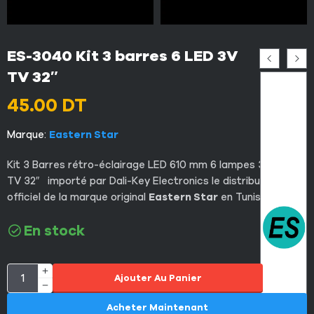
ES-3040 Kit 3 barres 6 LED 3V
TV 32″
45.00
DT
Marque:
Eastern Star
Kit 3 Barres rétro-éclairage LED 610 mm 6 lampes 3V pour
TV 32″ importé par Dali-Key Electronics le distributeur
officiel de la marque original
Eastern Star
en Tunisie
En stock
Ajouter Au Panier
Acheter Maintenant