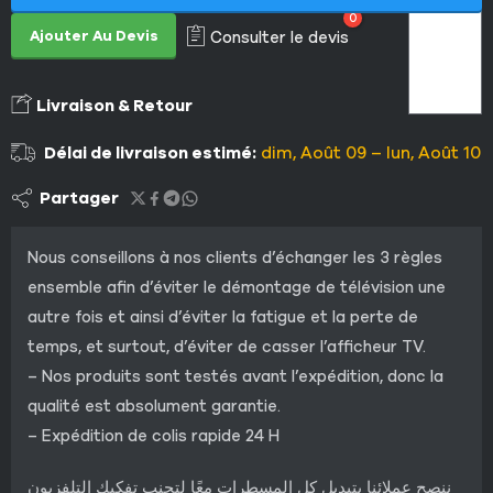
0
Ajouter Au Devis
Consulter le devis
Livraison & Retour
Délai de livraison estimé:
dim, Août 09 – lun, Août 10
Partager
Nous conseillons à nos clients d’échanger les 3 règles
ensemble afin d’éviter le démontage de télévision une
autre fois et ainsi d’éviter la fatigue et la perte de
temps, et surtout, d’éviter de casser l’afficheur TV.
– Nos produits sont testés avant l’expédition, donc la
qualité est absolument garantie.
– Expédition de colis rapide 24 H
ننصح عملائنا بتبديل كل المسطرات معًا لتجنب تفكيك التلفزيون