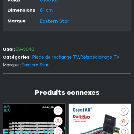
Dimensions
61 cm
Marque
Eastern Star
UGS :
ES-3040
Catégories:
Pièce de rechange TV
,
Rétroéclairage TV
Marque :
Eastern Star
Produits connexes