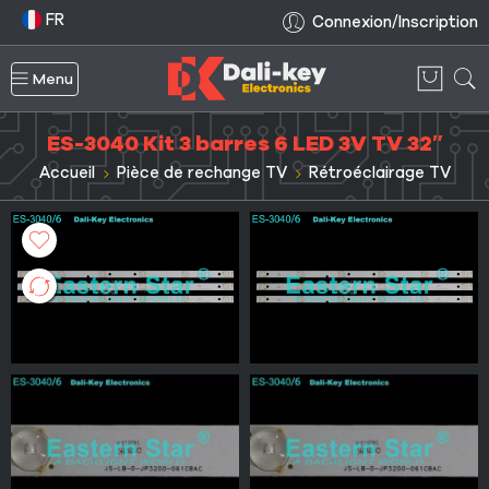
FR
Connexion/Inscription
Menu
ES-3040 Kit 3 barres 6 LED 3V TV 32″
Accueil
Pièce de rechange TV
Rétroéclairage TV